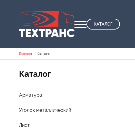
КАТАЛОГ
Строка навигации
Главная
Каталог
Каталог
Арматура
Уголок металлический
Лист