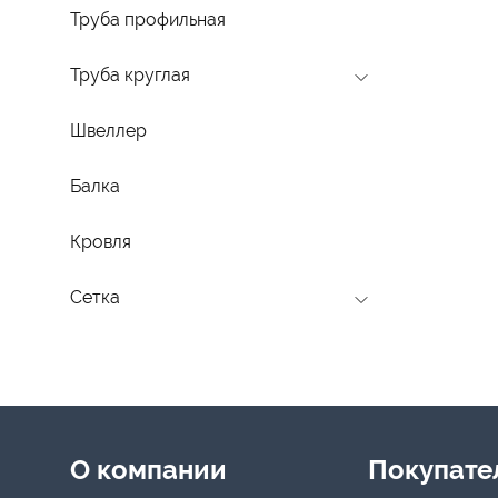
Труба профильная
Труба круглая
Швеллер
Балка
Кровля
Сетка
Menu footer
О компании
Покупате