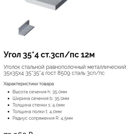
Угол 35*4 ст.3сп/пс 12м
Уголок стальной равнополочный металлический
35х35х4 35*35*4 гост 8509 сталь 3сп/пс
Характеристики товара
Высота сечения h: 35,0мм
Ширина сечения b: 35,0мм
Толщина стенки s: 4,0мм
Толщина полки t: 4,0мм
Радиус сопряжения R: 4,5мм