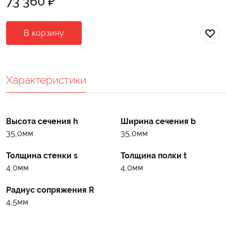
73 360 ₽
В корзину
Характеристики
Высота сечения h
Ширина сечения b
35,0мм
35,0мм
Толщина стенки s
Толщина полки t
4,0мм
4,0мм
Радиус сопряжения R
4,5мм