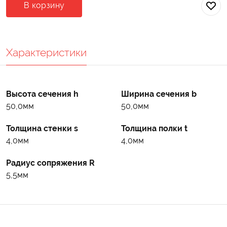
В корзину
Характеристики
Высота сечения h
Ширина сечения b
50,0мм
50,0мм
Толщина стенки s
Толщина полки t
4,0мм
4,0мм
Радиус сопряжения R
5,5мм