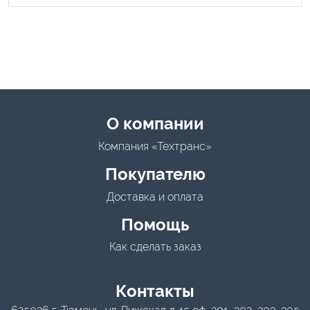
Menu footer
О компании
Компания «Техтранс»
Покупателю
Доставка и оплата
Помощь
Как сделать заказ
Контакты