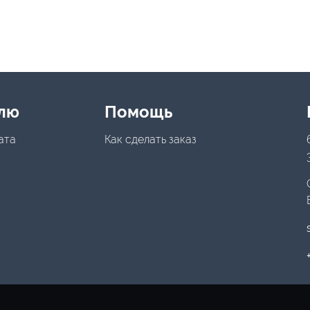
лю
Помощь
ата
Как сделать заказ