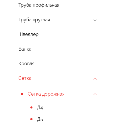
Труба профильная
Труба круглая
Швеллер
Балка
Кровля
Сетка
Сетка дорожная
Д4
Д5