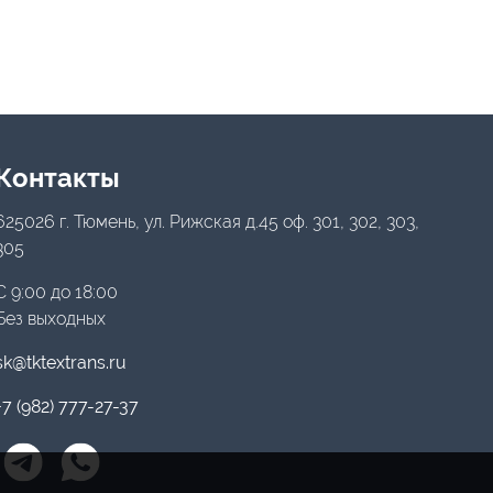
Контакты
625026 г. Тюмень, ул. Рижская д.45 оф. 301, 302, 303,
305
С 9:00 до 18:00
Без выходных
sk@tktextrans.ru
+7 (982) 777-27-37